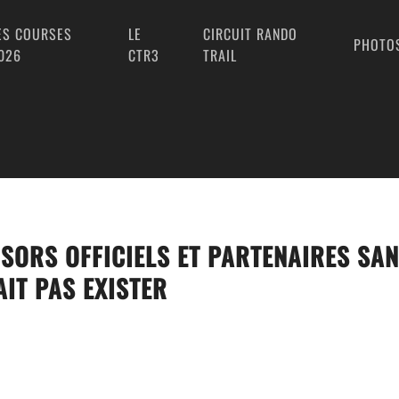
ES COURSES
LE
CIRCUIT RANDO
PHOTO
026
CTR3
TRAIL
SORS OFFICIELS ET PARTENAIRES SAN
IT PAS EXISTER