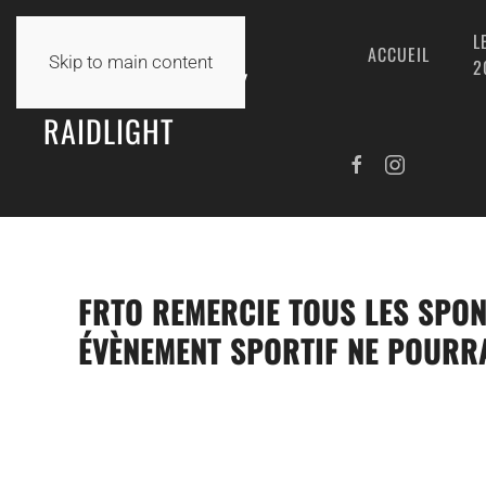
L
ACCUEIL
Skip to main content
2
TRAIL DE TANLAY
RAIDLIGHT
FRTO REMERCIE TOUS LES SPON
ÉVÈNEMENT SPORTIF NE POURRA