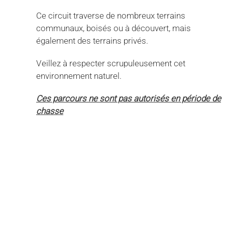
Ce circuit traverse de nombreux terrains
communaux, boisés ou à découvert, mais
également des terrains privés.
Veillez à respecter scrupuleusement cet
environnement naturel.
Ces parcours ne sont pas autoris
é
s en p
é
riode de
chasse