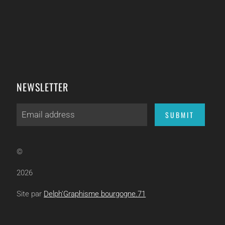
NEWSLETTER
SUBMIT
©
2026
Site par
Delph'Graphisme bourgogne.71