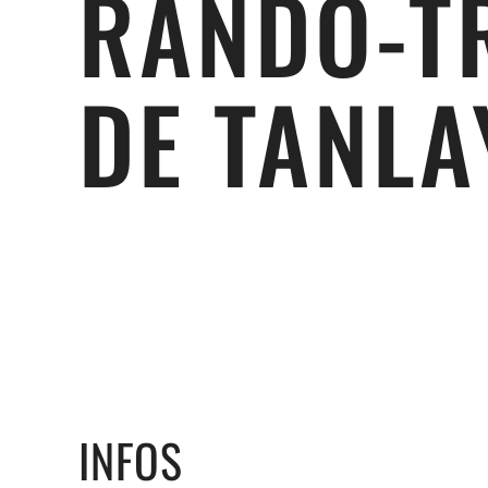
RANDO-T
DE TANLA
INFOS