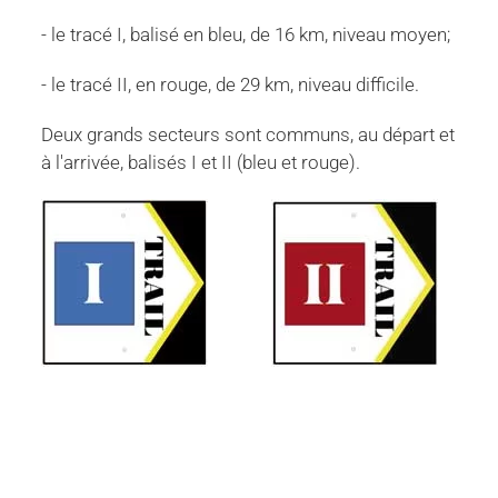
- le tracé I, balisé en bleu, de 16 km, niveau moyen;
- le tracé II, en rouge, de 29 km, niveau difficile.
Deux grands secteurs sont communs, au départ et
à l'arrivée, balisés I et II (bleu et rouge).