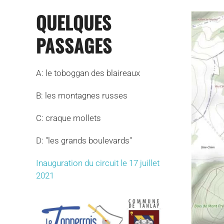
QUELQUES
PASSAGES
A: le toboggan des blaireaux
B: les montagnes russes
C: craque mollets
D: "les grands boulevards"
Inauguration du circuit le 17 juillet
2021