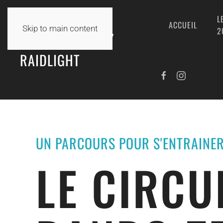
L
ACCUEIL
Skip to main content
2
TRAIL DE TANLAY
RAIDLIGHT
UN PARCOURS POUR S'ENTRAINE
LE CIRCU