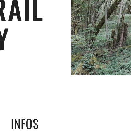
RAIL
Y
INFOS